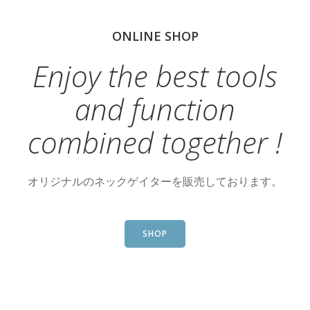
ONLINE SHOP
Enjoy the best tools
and function
combined together !
オリジナルのネックゲイターを販売しております。
SHOP