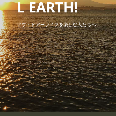
L EARTH!
アウトドアーライフを楽しむ人たちへ