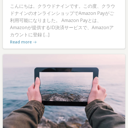
こんにちは。クラウドナインです。この度、クラウ
ドナインのオンラインショップでAmazon Payがご
利用可能になりました。 Amazon Payとは、
Amazonが提供するID決済サービスで、Amazonア
カウントに登録 […]
Read more